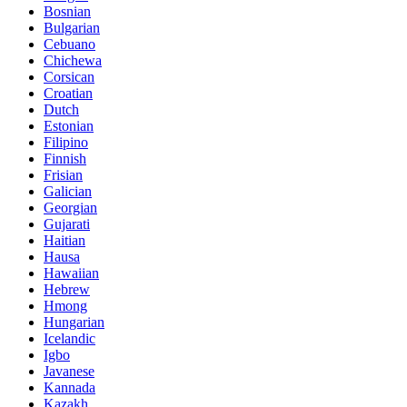
Bosnian
Bulgarian
Cebuano
Chichewa
Corsican
Croatian
Dutch
Estonian
Filipino
Finnish
Frisian
Galician
Georgian
Gujarati
Haitian
Hausa
Hawaiian
Hebrew
Hmong
Hungarian
Icelandic
Igbo
Javanese
Kannada
Kazakh