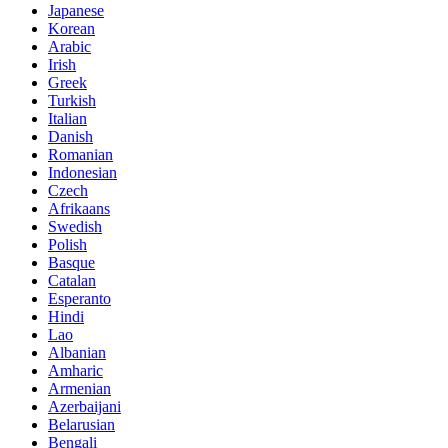
Japanese
Korean
Arabic
Irish
Greek
Turkish
Italian
Danish
Romanian
Indonesian
Czech
Afrikaans
Swedish
Polish
Basque
Catalan
Esperanto
Hindi
Lao
Albanian
Amharic
Armenian
Azerbaijani
Belarusian
Bengali