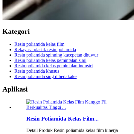
Kategori
Resin poliamida kelas film
Rekayasa plastik resin poliamida
Resin poliamida spinning kacepetan dhuwur
Resin poliamida kelas pemintalan sipil
Resin poliamida kelas pemintalan industri
Resin poliamida khusus
Resin poliamida sing dibedakake
Aplikasi
Resin Poliamida Kelas Film...
Detail Produk Resin poliamida kelas film kinerja