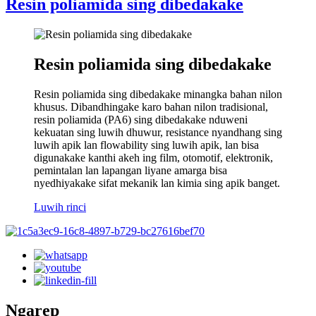
Resin poliamida sing dibedakake
Resin poliamida sing dibedakake
Resin poliamida sing dibedakake minangka bahan nilon
khusus. Dibandhingake karo bahan nilon tradisional,
resin poliamida (PA6) sing dibedakake nduweni
kekuatan sing luwih dhuwur, resistance nyandhang sing
luwih apik lan flowability sing luwih apik, lan bisa
digunakake kanthi akeh ing film, otomotif, elektronik,
pemintalan lan lapangan liyane amarga bisa
nyedhiyakake sifat mekanik lan kimia sing apik banget.
Luwih rinci
Ngarep