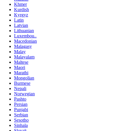
Khmer
Kurdish
Kyrgyz
Latin
Latvian
Lithuanian
Luxembou..
Macedonian
Malagasy
Malay
Malayalam
Maltese
Maori
Marathi
Mongolian
Burmese
Nepali
Norwegian
Pashto
Persian
Punjabi
Serbian
Sesotho
Sinhala
Slovak